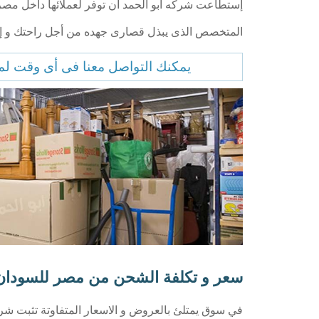
إستطاعت شركه ابو الحمد أن توفر لعملائها داخل مص
المتخصص الذى يبذل قصارى جهده من أجل راحتك و إ
يمكنك التواصل معنا فى أى وقت لمع
سعر و تكلفة الشحن من مصر للسودان
في سوق يمتلئ بالعروض و الاسعار المتفاوتة تثبت ش