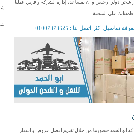
ر شحن دولي رخيص و آن بمساعدة إدارة الشركة و فريق عملنا
شح
طمئنانك على الشحنة
شح
رفة تفاصيل أكثر اتصل بنا :
01007373625
ركة أبو الحمد حضورها من خلال تقديم أفضل عروض و اسعار