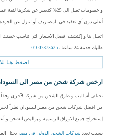
و خصومات تصل الى 25% كتعبير عن شك
أعلى دون أي تعقيد في المصاريف أو تنازل عن الجودة 
اتصل بنا و إكتشف افضل الاسعار التي تناسب خطتك ال
طلبك خدمة 24 ساعة :
01007373625
اضغط هنا للاتصال 25
ارخص شركة شحن من مصر الى السودا
تختلف أساليب و طرق الشحن من شركة لآخرى وفقاً لخبرا
من افضل شركات شحن من مصر للسودان نظراً لخبراتنا
إستخراج جميع الاوراق الرسمية و بواليص الشحن و أعم
بسبب تعدد
شركات الشحن الدولى فى مصر
يحتار الع