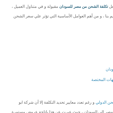
عل
مقبولة و في متناول العميل ،
تكلفة الشحن من مصر للسودان
هم بنا ، و من أهم العوامل الأساسية التي تؤثر علي سعر الشحن
ودان
جهات المختصة
ن الدولي
و رغم تعدد معايير تحديد التكلفة إلا أن شركة ابو
صر الى السودان ، حيث عبرت عن هذا بإتاحة عروض مستمرة