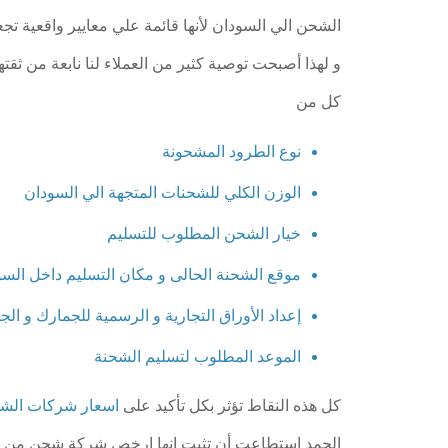
الشحن الي السودان لأنها قائمة علي معايير واقعية تج
و لهذا أصبحت توصية كثير من العملاء لنا نابعة من ثقت
كل من
نوع الطرود المشحونة
الوزن الكلي للشحنات المتجهة الي السودان
خيار الشحن المطلوب للتسليم
موقع الشحنة الحالى و مكان التسليم داخل الس
إعداد الأوراق التجارية و الرسمية للجمارك و ال
الموعد المطلوب لتسليم الشحنة
كل هذه النقاط تؤثر بكل تأكيد على
اسعار شركات الشح
الحمد إستطاعت أن تثبت انها ارخص شركة شحن من م