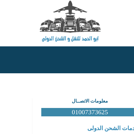
معلومات الاتصــال
01007373625
مات الشحن الدولى