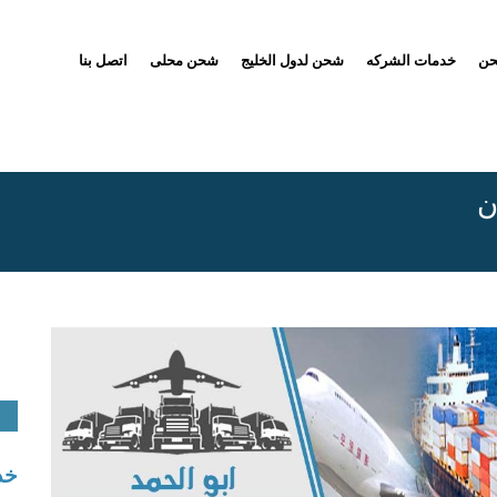
حن
خدمات الشركه
شحن لدول الخليج
شحن محلى
اتصل بنا
ن
خد